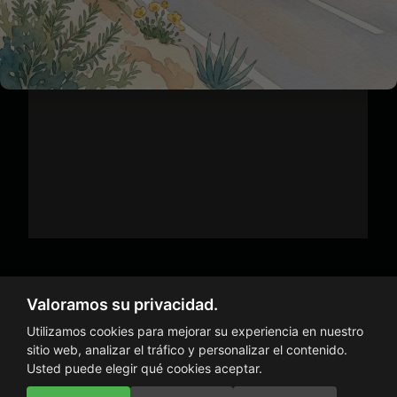
Valoramos su privacidad.
Utilizamos cookies para mejorar su experiencia en nuestro
Aviso legal
Política de privacidad
Política de cookies
sitio web, analizar el tráfico y personalizar el contenido.
© 2026 Autoescuela Mediterrània
Usted puede elegir qué cookies aceptar.
creado por